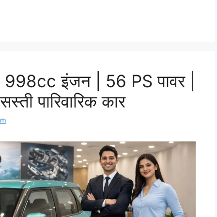
98cc इंजन | 56 PS पावर |
स्ती पारिवारिक कार
om