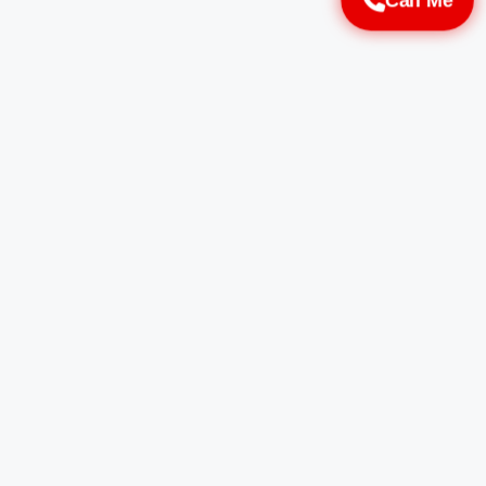
Call Me