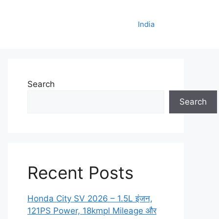
India
Search
Search
Recent Posts
Honda City SV 2026 – 1.5L इंजन,
121PS Power, 18kmpl Mileage और