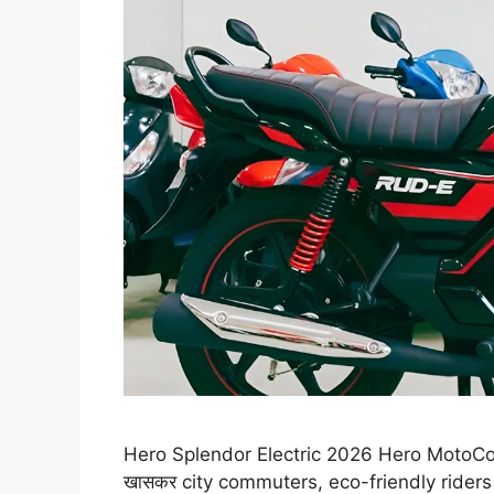
Hero Splendor Electric 2026 Hero MotoCorp 
खासकर city commuters, eco-friendly riders औ