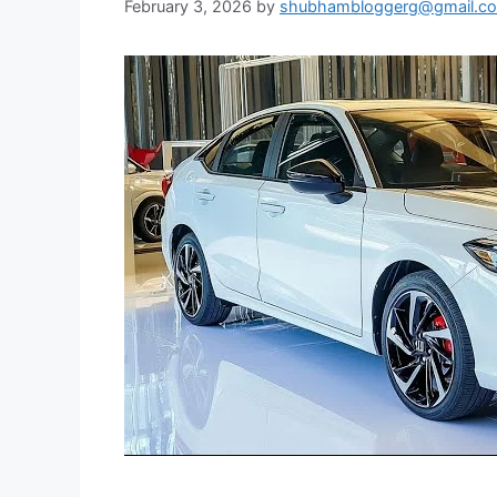
February 3, 2026
by
shubhambloggerg@gmail.c