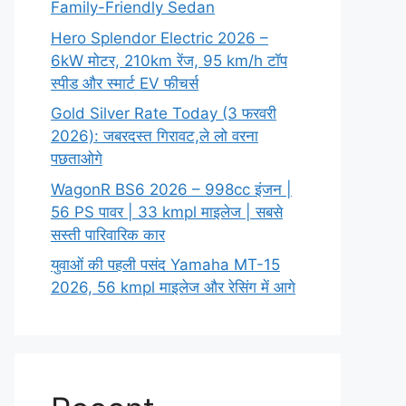
Family-Friendly Sedan
Hero Splendor Electric 2026 –
6kW मोटर, 210km रेंज, 95 km/h टॉप
स्पीड और स्मार्ट EV फीचर्स
Gold Silver Rate Today (3 फरवरी
2026): जबरदस्त गिरावट,ले लो वरना
पछताओगे
WagonR BS6 2026 – 998cc इंजन |
56 PS पावर | 33 kmpl माइलेज | सबसे
सस्ती पारिवारिक कार
युवाओं की पहली पसंद Yamaha MT-15
2026, 56 kmpl माइलेज और रेसिंग में आगे