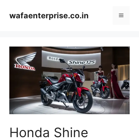
Skip
to
wafaenterprise.co.in
Menu
content
Honda Shine