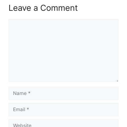
Leave a Comment
Comment
Name
Email
Website