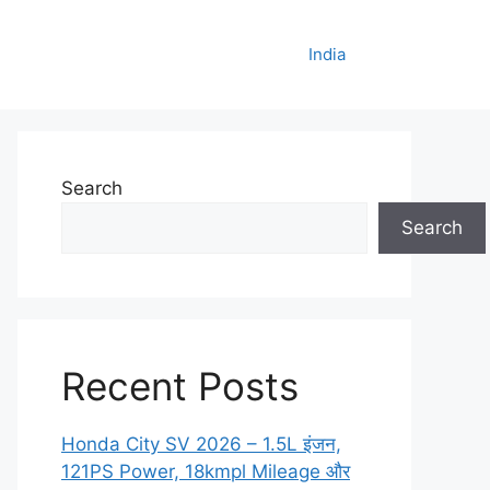
India
Search
Search
Recent Posts
Honda City SV 2026 – 1.5L इंजन,
121PS Power, 18kmpl Mileage और