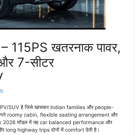
– 115PS खतरनाक पावर,
और 7-सीटर
V
om
/SUV है जिसे खासकर Indian families और people-
े अपने roomy cabin, flexible seating arrangement और
है। 2026 मॉडल में यह car balanced performance और
long highway trips दोनों में comfort देती है।