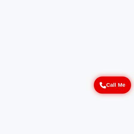
Call Me