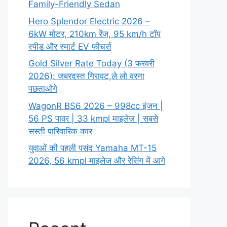
Family-Friendly Sedan
Hero Splendor Electric 2026 –
6kW मोटर, 210km रेंज, 95 km/h टॉप
स्पीड और स्मार्ट EV फीचर्स
Gold Silver Rate Today (3 फरवरी
2026): जबरदस्त गिरावट,ले लो वरना
पछताओगे
WagonR BS6 2026 – 998cc इंजन |
56 PS पावर | 33 kmpl माइलेज | सबसे
सस्ती पारिवारिक कार
युवाओं की पहली पसंद Yamaha MT-15
2026, 56 kmpl माइलेज और रेसिंग में आगे