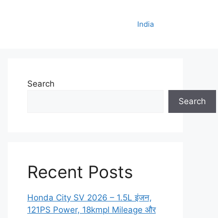
India
Search
Search
Recent Posts
Honda City SV 2026 – 1.5L इंजन,
121PS Power, 18kmpl Mileage और