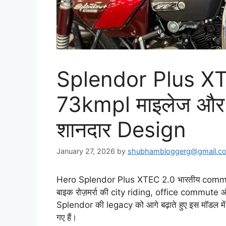
Splendor Plus XT
73kmpl माइलेज और स्
शानदार Design
January 27, 2026
by
shubhambloggerg@gmail.c
Hero Splendor Plus XTEC 2.0 भारतीय commuter b
बाइक रोज़मर्रा की city riding, office commute औ
Splendor की legacy को आगे बढ़ाते हुए इस मॉडल
गए हैं।