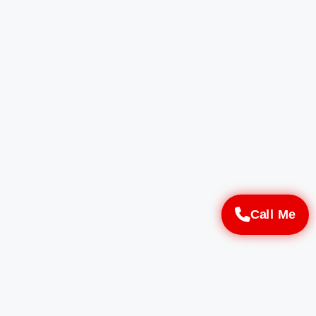
Call Me