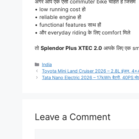
अगर आप एक ऐसी commuter bike चाहते हैं जिसमें
• low running cost हो
• reliable engine हो
• functional features साथ हों
• और everyday riding के लिए comfort मिले
तो
Splendor Plus XTEC 2.0
आपके लिए एक sma
Categories
India
Toyota Mini Land Cruiser 2026 – 2.8L इंजन, 4×4
Tata Nano Electric 2026 – 17kWh बैटरी, 40PS म
Leave a Comment
Comment