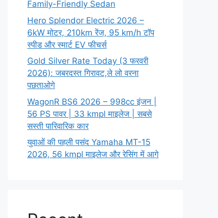
Family-Friendly Sedan
Hero Splendor Electric 2026 –
6kW मोटर, 210km रेंज, 95 km/h टॉप
स्पीड और स्मार्ट EV फीचर्स
Gold Silver Rate Today (3 फरवरी
2026): जबरदस्त गिरावट,ले लो वरना
पछताओगे
WagonR BS6 2026 – 998cc इंजन |
56 PS पावर | 33 kmpl माइलेज | सबसे
सस्ती पारिवारिक कार
युवाओं की पहली पसंद Yamaha MT-15
2026, 56 kmpl माइलेज और रेसिंग में आगे