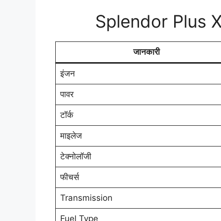
Splendor Plus X
जानकारी
इंजन
पावर
टॉर्क
माइलेज
टेक्नोलॉजी
फीचर्स
Transmission
Fuel Type