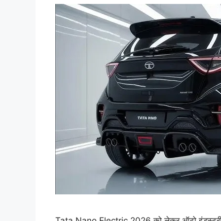
Tata Nano Electric 2026 को लेकर ऑटो इंडस्ट्री मे