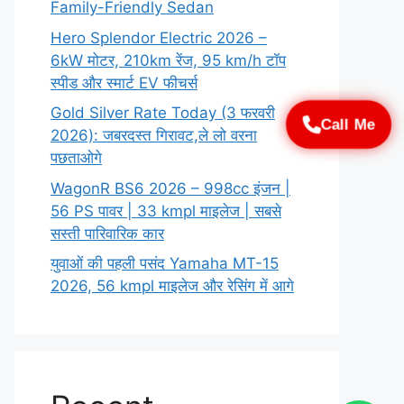
Family-Friendly Sedan
Hero Splendor Electric 2026 –
6kW मोटर, 210km रेंज, 95 km/h टॉप
स्पीड और स्मार्ट EV फीचर्स
Gold Silver Rate Today (3 फरवरी
Call Me
2026): जबरदस्त गिरावट,ले लो वरना
पछताओगे
WagonR BS6 2026 – 998cc इंजन |
56 PS पावर | 33 kmpl माइलेज | सबसे
सस्ती पारिवारिक कार
युवाओं की पहली पसंद Yamaha MT-15
2026, 56 kmpl माइलेज और रेसिंग में आगे