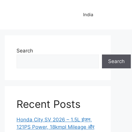
India
Search
Search
Recent Posts
Honda City SV 2026 – 1.5L इंजन,
121PS Power, 18kmpl Mileage और