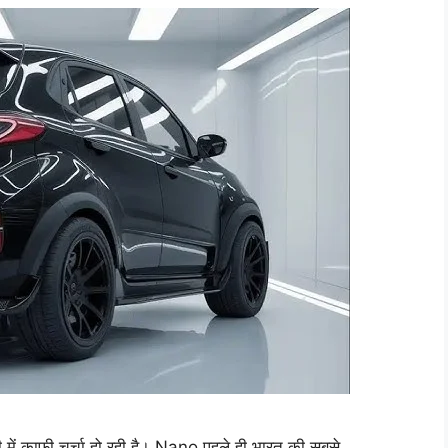
ं काफी चर्चा हो रही है। Nano पहले ही भारत की सबसे