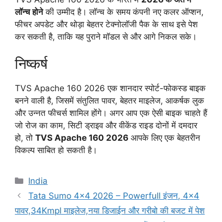
लॉन्च होने
की उम्मीद है। लॉन्च के समय कंपनी नए कलर ऑप्शन,
फीचर अपडेट और थोड़ा बेहतर टेक्नोलॉजी पैक के साथ इसे पेश
कर सकती है, ताकि यह पुराने मॉडल से और आगे निकल सके।
निष्कर्ष
TVS Apache 160 2026 एक शानदार स्पोर्ट-फोकस्ड बाइक
बनने वाली है, जिसमें संतुलित पावर, बेहतर माइलेज, आकर्षक लुक
और उन्नत फीचर्स शामिल होंगे। अगर आप एक ऐसी बाइक चाहते हैं
जो रोज का काम, सिटी ड्राइव और वीकेंड राइड दोनों में दमदार
हो, तो
TVS Apache 160 2026
आपके लिए एक बेहतरीन
विकल्प साबित हो सकती है।
Categories
India
Tata Sumo 4×4 2026 – Powerfull इंजन, 4×4
पावर,34Kmpl माइलेज,नया डिजाईन और गरीबो की बजट में पेश