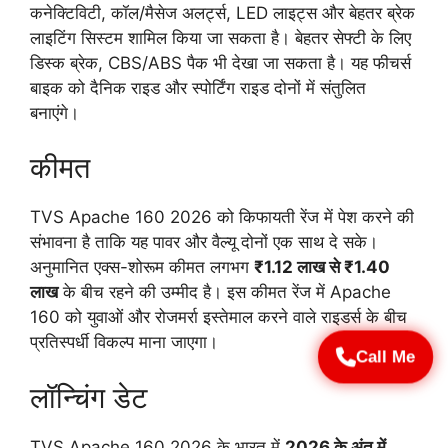
कनेक्टिविटी, कॉल/मैसेज अलर्ट्स, LED लाइट्स और बेहतर ब्रेक
लाइटिंग सिस्टम शामिल किया जा सकता है। बेहतर सेफ्टी के लिए
डिस्क ब्रेक, CBS/ABS पैक भी देखा जा सकता है। यह फीचर्स
बाइक को दैनिक राइड और स्पोर्टिंग राइड दोनों में संतुलित
बनाएंगे।
कीमत
TVS Apache 160 2026 को किफायती रेंज में पेश करने की
संभावना है ताकि यह पावर और वैल्यू दोनों एक साथ दे सके।
अनुमानित एक्स-शोरूम कीमत लगभग
₹1.12 लाख से ₹1.40
लाख
के बीच रहने की उम्मीद है। इस कीमत रेंज में Apache
160 को युवाओं और रोजमर्रा इस्तेमाल करने वाले राइडर्स के बीच
प्रतिस्पर्धी विकल्प माना जाएगा।
Call Me
लॉन्चिंग डेट
TVS Apache 160 2026 के भारत में
2026 के अंत में